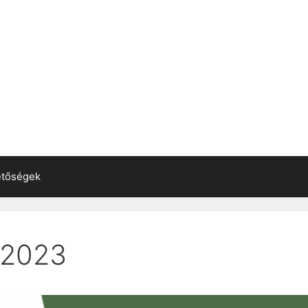
etőségek
 2023